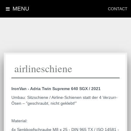
MENU
CONTACT
airlineschiene
IronVan - Adria Twin Supreme 640 SGX / 2021
Umbau: Sitzschiene / Airline-Schienen statt der 4 Verzurr-
Ösen – "geschraubt, nicht geklebt!"
Material:
4x Senkkopfschraube M8 x 25 - DIN 965 TX / ISO 14581 -