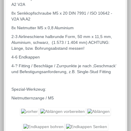
A2 V2A
8x Senkkopfschraube M5 x 20 DIN 7991 / ISO 10642 -
V2A VA A2
8x Nietmutter M5 x 0,8 Aluminium
2-3 Airlineschiene halbrunde Form, 50 mm x 11,5 mm,
Aluminium, schwarz, (1.573 / 1.404 mm) ACHTUNG:
Länge, bzw. Bohrungsabstand messen!
4-6 Endkappen
4-? Fitting / Beschläge / Zurrpunkte je nach ‚Geschmack‘
und Befestigungsanforderung, z.B. Single-Stud Fitting
Spezial-Werkzeug:
Nietmutternzange / M5