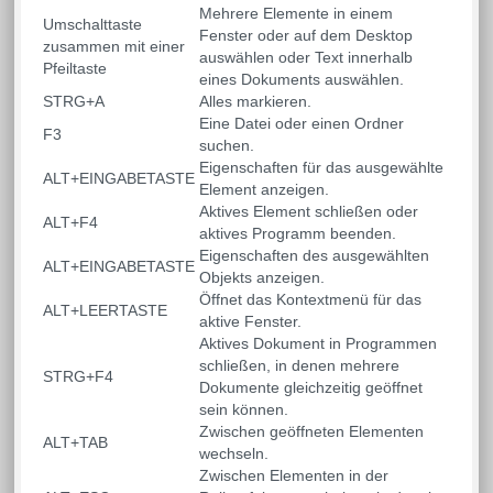
Mehrere Elemente in einem
Umschalttaste
Fenster oder auf dem Desktop
zusammen mit einer
auswählen oder Text innerhalb
Pfeiltaste
eines Dokuments auswählen.
STRG+A
Alles markieren.
Eine Datei oder einen Ordner
F3
suchen.
Eigenschaften für das ausgewählte
ALT+EINGABETASTE
Element anzeigen.
Aktives Element schließen oder
ALT+F4
aktives Programm beenden.
Eigenschaften des ausgewählten
ALT+EINGABETASTE
Objekts anzeigen.
Öffnet das Kontextmenü für das
ALT+LEERTASTE
aktive Fenster.
Aktives Dokument in Programmen
schließen, in denen mehrere
STRG+F4
Dokumente gleichzeitig geöffnet
sein können.
Zwischen geöffneten Elementen
ALT+TAB
wechseln.
Zwischen Elementen in der