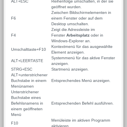
ALT+ESC
Reihenfolge umschalten, in der sie
geöffnet wurden.
Zwischen Bildschirmelementen in
F6
einem Fenster oder auf dem
Desktop umschalten.
Zeigt die Adressleiste im
F4
Fenster
Arbeitsplatz
oder in
Windows-Explorer an.
Kontextmenü für das ausgewählte
Umschalttaste+F10
Element anzeigen.
Systemmenü für das aktive Fenster
ALT+LEERTASTE
anzeigen.
STRG+ESC
Startmenü anzeigen.
ALT+unterstrichener
Buchstabe in einem
Entsprechendes Menü anzeigen.
Menünamen
Unterstrichener
Buchstabe eines
Befehlsnamens in
Entsprechenden Befehl ausführen.
einem geöffneten
Menü
Menüleiste im aktiven Programm
F10
aktivieren.