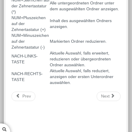
NUM+Sternchen auf
Alle untergeordneten Ordner unter
der Zehnertastatur
dem ausgewählten Ordner anzeigen.
(*)
NUM+Pluszeichen
Inhalt des ausgewählten Ordners
auf der
anzeigen.
Zehnertastatur (+)
NUM+Minuszeichen
auf der
Markierten Ordner reduzieren.
Zehnertastatur (-)
Aktuelle Auswahl, falls erweitert,
NACH-LINKS-
reduzieren oder übergeordneten
TASTE
Ordner auswählen.
Aktuelle Auswahl, falls reduziert,
NACH-RECHTS-
anzeigen oder ersten Unterordner
TASTE
auswählen.
Prev
Next