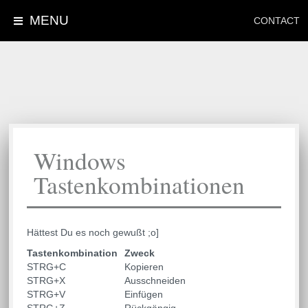
MENU
CONTACT
Windows
Tastenkombinationen
Hättest Du es noch gewußt ;o]
Tastenkombination
Zweck
STRG+C
Kopieren
STRG+X
Ausschneiden
STRG+V
Einfügen