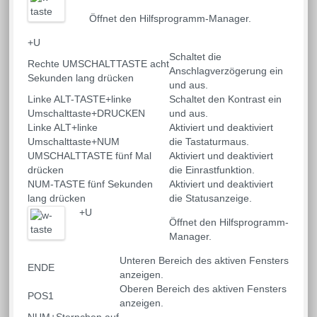
Öffnet den Hilfsprogramm-Manager.
+U
Schaltet die
Rechte UMSCHALTTASTE acht
Anschlagverzögerung ein
Sekunden lang drücken
und aus.
Linke ALT-TASTE+linke
Schaltet den Kontrast ein
Umschalttaste+DRUCKEN
und aus.
Linke ALT+linke
Aktiviert und deaktiviert
Umschalttaste+NUM
die Tastaturmaus.
UMSCHALTTASTE fünf Mal
Aktiviert und deaktiviert
drücken
die Einrastfunktion.
NUM-TASTE fünf Sekunden
Aktiviert und deaktiviert
lang drücken
die Statusanzeige.
+U
Öffnet den Hilfsprogramm-
Manager.
Unteren Bereich des aktiven Fensters
ENDE
anzeigen.
Oberen Bereich des aktiven Fensters
POS1
anzeigen.