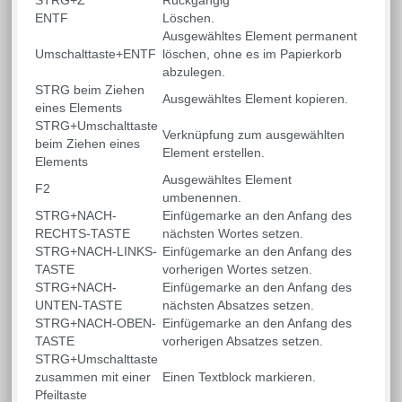
STRG+Z
Rückgängig
ENTF
Löschen.
Ausgewähltes Element permanent
Umschalttaste+ENTF
löschen, ohne es im Papierkorb
abzulegen.
STRG beim Ziehen
Ausgewähltes Element kopieren.
eines Elements
STRG+Umschalttaste
Verknüpfung zum ausgewählten
beim Ziehen eines
Element erstellen.
Elements
Ausgewähltes Element
F2
umbenennen.
STRG+NACH-
Einfügemarke an den Anfang des
RECHTS-TASTE
nächsten Wortes setzen.
STRG+NACH-LINKS-
Einfügemarke an den Anfang des
TASTE
vorherigen Wortes setzen.
STRG+NACH-
Einfügemarke an den Anfang des
UNTEN-TASTE
nächsten Absatzes setzen.
STRG+NACH-OBEN-
Einfügemarke an den Anfang des
TASTE
vorherigen Absatzes setzen.
STRG+Umschalttaste
zusammen mit einer
Einen Textblock markieren.
Pfeiltaste