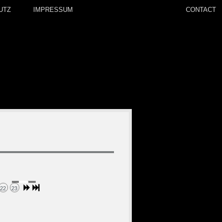
UTZ
IMPRESSUM
CONTACT
22
23