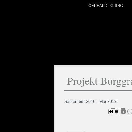
GERHARD LØDING
Projekt Burggr
September 2016 - Mai 2019
1
2